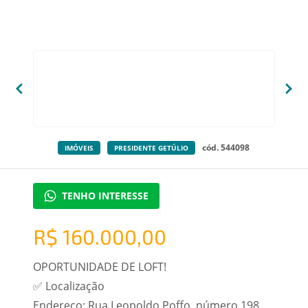
cód. 544098
IMÓVEIS
PRESIDENTE GETÚLIO
TENHO INTERESSE
R$ 160.000,00
OPORTUNIDADE DE LOFT!
✅ Localização
Endereço: Rua Leopoldo Poffo, número 198,