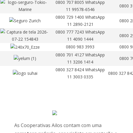
0800 707 8005 WhatsApp
0800 3
11 99578-6546
0800 729 1400 WhatsApp
0800 2
11 2890-2121
0800 777 7243 WhatsApp
0800 2
11 4090 1444
0800 983 3993
0800 9
0800 701 4127 WhatsApp
0800 7
11 3206 1414
0800 327 8424 WhatsApp
0800 327 84
11 3003 0335
As Cooperativas Ailos contam com uma