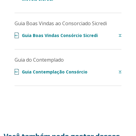
Guia Boas Vindas ao Consorciado Sicredi
Guia Boas Vindas Consórcio Sicredi
PDF
Guia do Contemplado
Guia Contemplação Consórcio
PDF
Você também pode gostar desses