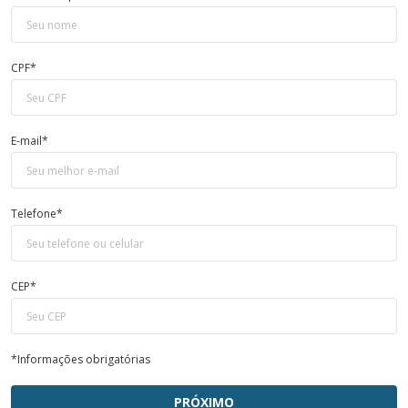
CPF*
E-mail*
Telefone*
CEP*
*Informações obrigatórias
PRÓXIMO