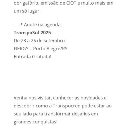
obrigatório, emissão de CIOT e muito mais em
um só lugar.
📍
Anote na agenda:
TranspoSul
2025
De
23 a 26 de setembro
FIERGS – Porto Alegre/RS
E
ntrada
Gratuita!
Venha nos visitar, conhecer as novidades e
descobrir como a
Transpocred
pode estar ao
seu lado para transformar desafios em
grandes conquistas!