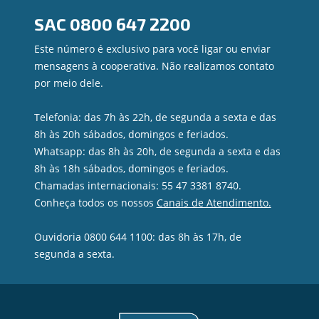
Canal de Ética
SAC
0800 647 2200
Ouvidoria
Privacidade e segurança
Este número é exclusivo para você ligar ou enviar
mensagens à cooperativa. Não realizamos contato
por meio dele.
Telefonia: das 7h às 22h, de segunda a sexta e das
8h às 20h sábados, domingos e feriados.
Whatsapp: das 8h às 20h, de segunda a sexta e das
8h às 18h sábados, domingos e feriados.
Chamadas internacionais: 55 47 3381 8740.
Conheça todos os nossos
Canais de Atendimento.
Ouvidoria 0800 644 1100: das 8h às 17h, de
segunda a sexta.