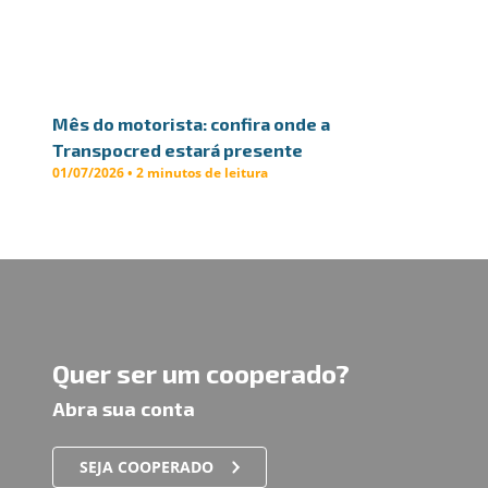
Mês do motorista: confira onde a
Transpocred estará presente
01/07/2026 • 2 minutos de leitura
Quer ser um cooperado?
Abra sua conta
SEJA COOPERADO